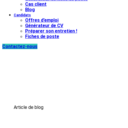
Cas client
Blog
Candidats
Offres d’emploi
Générateur de CV
Préparer son entretien !
Fiches de poste
Contactez-nous
Qu’est-ce que l’Onbo
Article de blog