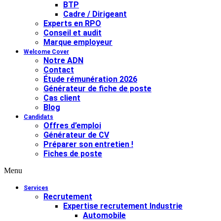
BTP
Cadre / Dirigeant
Experts en RPO
Conseil et audit
Marque employeur
Welcome Cover
Notre ADN
Contact
Étude rémunération 2026
Générateur de fiche de poste
Cas client
Blog
Candidats
Offres d’emploi
Générateur de CV
Préparer son entretien !
Fiches de poste
Menu
Services
Recrutement
Expertise recrutement Industrie
Automobile