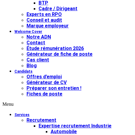
BTP
Cadre / Dirigeant
Experts en RPO
Conseil et audit
Marque employeur
Welcome Cover
Notre ADN
Contact
Étude rémunération 2026
Générateur de fiche de poste
Cas client
Blog
Candidats
Offres d’emploi
Générateur de CV
Préparer son entretien !
Fiches de poste
Menu
Services
Recrutement
Expertise recrutement Industrie
Automobile