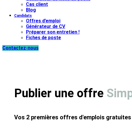
Cas client
Blog
Candidats
Offres d’emploi
Générateur de CV
Préparer son entretien !
Fiches de poste
Contactez-nous
Publier une offre
Sim
Vos 2 premières offres d'emplois gratuites