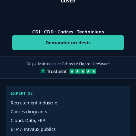
CDI · CDD · Cadres · Techniciens
Demander un devis
On parle de nous
Les Échos
·
Le Figaro
·
HireSweet
EXPERTISE
Recrutement industrie
Cadres dirigeants
Cloud, Data, ERP
BTP / Travaux publics