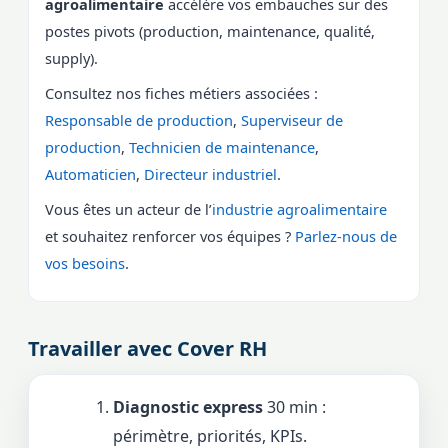
agroalimentaire
accélère vos embauches sur des
postes pivots (production, maintenance, qualité,
supply).
Consultez nos fiches métiers associées :
Responsable de production
,
Superviseur de
production
,
Technicien de maintenance
,
Automaticien
,
Directeur industriel
.
Vous êtes un acteur de l’
industrie agroalimentaire
et souhaitez renforcer vos équipes ?
Parlez-nous de
vos besoins
.
Travailler avec Cover RH
Diagnostic express
30 min :
périmètre, priorités, KPIs.