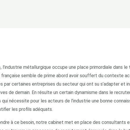
, l’industrie métallurgique occupe une place primordiale dans le 
ie française semble de prime abord avoir souffert du contexte act
s par certaines entreprises du secteur qui ont su s’adapter et i
ves de demain. En résulte un certain dynamisme dans le recrute
s qui nécessite pour les acteurs de l’industrie une bonne conna
ntifier les profils adéquats.
ndre à ce besoin, notre cabinet met en place des consultants