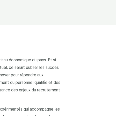
tissu économique du pays. Et si
uel, ce serait oublier les succès
nnover pour répondre aux
ment du personnel qualifié et des
issance des enjeux du recrutement
 expérimentés qui accompagne les