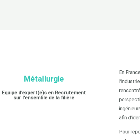
En France
Métallurgie
l’industr
rencontré
Équipe d’expert(e)s en Recrutement
sur l'ensemble de la filière
perspecti
ingénieur
afin d’ide
Pour répo