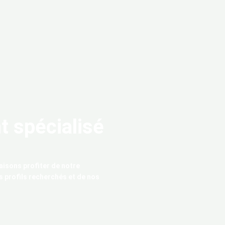
t spécialisé
aisons profiter de notre
s profils recherchés et de nos