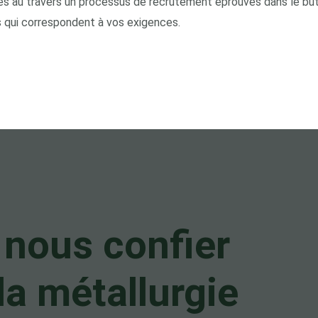
es au travers un processus de recrutement éprouvés dans le but
 qui correspondent à vos exigences.
 nous confier
la métallurgie