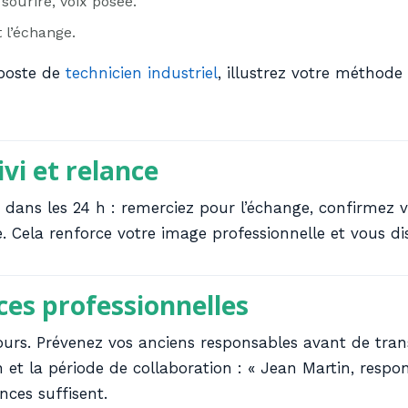
sourire, voix posée.
 l’échange.
 poste de
technicien industriel
, illustrez votre méthode
ivi et relance
ns les 24 h : remerciez pour l’échange, confirmez vo
 Cela renforce votre image professionnelle et vous di
ces professionnelles
cours. Prévenez vos anciens responsables avant de tran
et la période de collaboration : « Jean Martin, respo
nces suffisent.