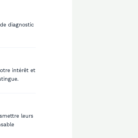
 de diagnostic
tre intérêt et
stingue.
smettre leurs
nsable