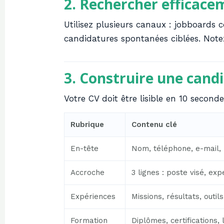
2. Rechercher efficacem
Utilisez plusieurs canaux : jobboard
candidatures spontanées ciblées. Note
3. Construire une candid
Votre CV doit être lisible en 10 secon
Rubrique
Contenu clé
En-tête
Nom, téléphone, e-mail, l
Accroche
3 lignes : poste visé, exp
Expériences
Missions, résultats, outi
Formation
Diplômes, certifications,