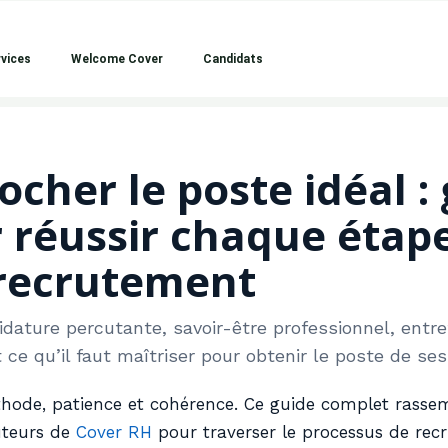
vices
Welcome Cover
Candidats
her le poste idéal : 
 réussir chaque étap
recrutement
dature percutante, savoir-être professionnel, entre
 ce qu’il faut maîtriser pour obtenir le poste de ses
hode, patience et cohérence. Ce guide complet rassem
uteurs de
Cover RH
pour traverser le processus de rec