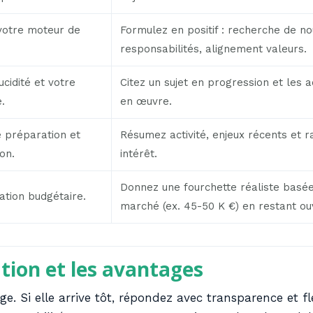
otre moteur de
Formulez en positif : recherche de no
responsabilités, alignement valeurs.
ucidité et votre
Citez un sujet en progression et les 
.
en œuvre.
 préparation et
Résumez activité, enjeux récents et r
on.
intérêt.
Donnez une fourchette réaliste basée
ation budgétaire.
marché (ex. 45-50 K €) en restant ou
tion et les avantages
e. Si elle arrive tôt, répondez avec transparence et flex