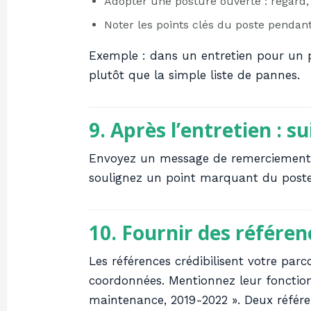
Adopter une posture ouverte : regard, 
Noter les points clés du poste pendant
Exemple : dans un entretien pour un
plutôt que la simple liste de pannes.
9. Après l’entretien : su
Envoyez un message de remerciement da
soulignez un point marquant du poste.
10. Fournir des référen
Les références crédibilisent votre par
coordonnées. Mentionnez leur fonction 
maintenance, 2019-2022 ». Deux référe