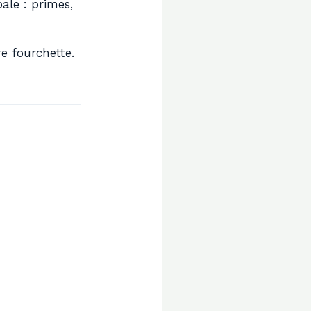
ale : primes,
re fourchette.