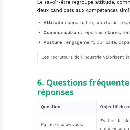
Le savoir-être regroupe attitude, comm
deux candidats aux compétences simil
Attitude :
ponctualité, courtoisie, resp
Communication :
réponses claires, ton
Posture :
engagement, curiosité, capac
Les recruteurs de l’industrie valorisent la
6. Questions fréquente
réponses
Question
Objectif du r
Évaluer la cla
Parlez-moi de vous.
cohérence du 