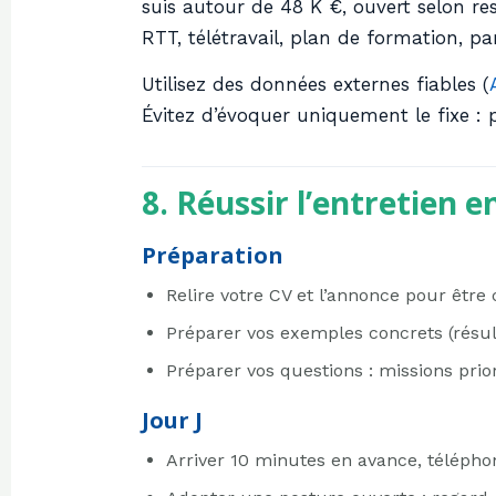
suis autour de 48 K €, ouvert selon re
RTT, télétravail, plan de formation, par
Utilisez des données externes fiables (
Évitez d’évoquer uniquement le fixe : 
8. Réussir l’entretien e
Préparation
Relire votre CV et l’annonce pour être
Préparer vos exemples concrets (résult
Préparer vos questions : missions priori
Jour J
Arriver 10 minutes en avance, téléphon