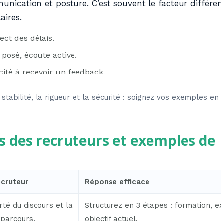
unication et posture. C’est souvent le facteur différe
aires.
ect des délais.
 posé, écoute active.
ité à recevoir un feedback.
 stabilité, la rigueur et la sécurité : soignez vos exemples en
s des recruteurs et exemples de
ecruteur
Réponse efficace
rté du discours et la
Structurez en 3 étapes : formation, e
parcours.
objectif actuel.