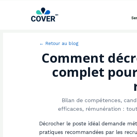
Ser
← Retour au blog
Comment décroc
complet pour
Bilan de compétences, candi
efficaces, rémunération : tout
Décrocher le poste idéal demande mét
pratiques recommandées par les recr