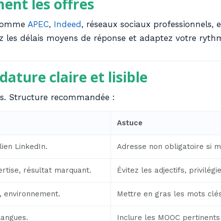
ent les offres
s comme
APEC
,
Indeed
, réseaux sociaux professionnels, e
z les délais moyens de réponse et adaptez votre rythm
ature claire et lisible
des. Structure recommandée :
Astuce
ien LinkedIn.
Adresse non obligatoire si mo
ertise, résultat marquant.
Évitez les adjectifs, privilégie
ls, environnement.
Mettre en gras les mots clés
 langues.
Inclure les MOOC pertinents