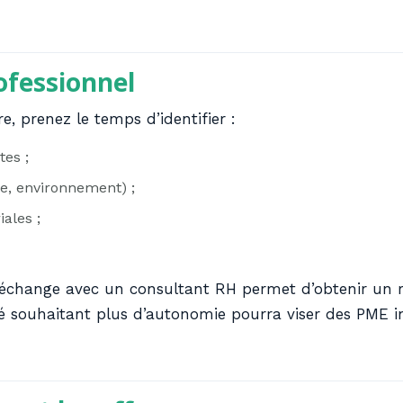
rofessionnel
, prenez le temps d’identifier :
es ;
me, environnement) ;
ales ;
échange avec un consultant RH permet d’obtenir un 
é souhaitant plus d’autonomie pourra viser des PME in