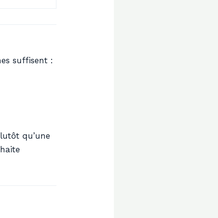
es suffisent :
lutôt qu’une
uhaite