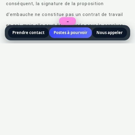
conséquent, la signature de la proposition
d’embauche ne constitue pas un contrat de travail
−
en soi, mais elle peut être utilisée pour le conclure
Prendre contact
Postes à pourvoir
Nous appeler
une fois que toutes les conditions ont été
satisfaites.
Proposition d’embauche
vs Promesse d’embauche
: quelle est la différence ?
La principale différence entre une proposition
d’embauche et une promesse d’embauche est que la
proposition d’embauche est une offre conditionnelle
d’emploi, tandis que la promesse d’embauche est