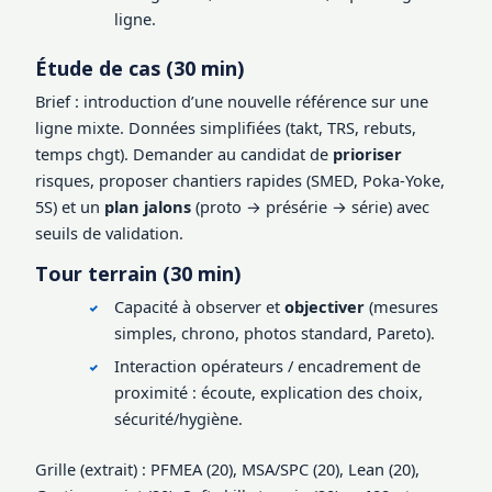
ligne.
Étude de cas (30 min)
Brief : introduction d’une nouvelle référence sur une
ligne mixte. Données simplifiées (takt, TRS, rebuts,
temps chgt). Demander au candidat de
prioriser
risques, proposer chantiers rapides (SMED, Poka-Yoke,
5S) et un
plan jalons
(proto → présérie → série) avec
seuils de validation.
Tour terrain (30 min)
Capacité à observer et
objectiver
(mesures
simples, chrono, photos standard, Pareto).
Interaction opérateurs / encadrement de
proximité : écoute, explication des choix,
sécurité/hygiène.
Grille (extrait) : PFMEA (20), MSA/SPC (20), Lean (20),