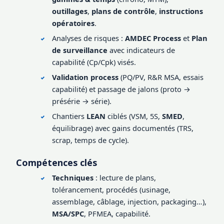
outillages
,
plans de contrôle
,
instructions
opératoires
.
Analyses de risques :
AMDEC Process
et
Plan
de surveillance
avec indicateurs de
capabilité (Cp/Cpk) visés.
Validation process
(PQ/PV, R&R MSA, essais
capabilité) et passage de jalons (proto →
présérie → série).
Chantiers
LEAN
ciblés (VSM, 5S,
SMED
,
équilibrage) avec gains documentés (TRS,
scrap, temps de cycle).
Compétences clés
Techniques
: lecture de plans,
tolérancement, procédés (usinage,
assemblage, câblage, injection, packaging…),
MSA/SPC
, PFMEA, capabilité.