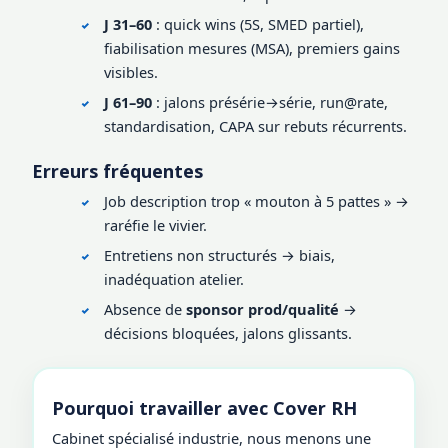
J 31–60
: quick wins (5S, SMED partiel),
fiabilisation mesures (MSA), premiers gains
visibles.
J 61–90
: jalons présérie→série, run@rate,
standardisation, CAPA sur rebuts récurrents.
Erreurs fréquentes
Job description trop « mouton à 5 pattes » →
raréfie le vivier.
Entretiens non structurés → biais,
inadéquation atelier.
Absence de
sponsor prod/qualité
→
décisions bloquées, jalons glissants.
Pourquoi travailler avec Cover RH
Cabinet spécialisé industrie, nous menons une