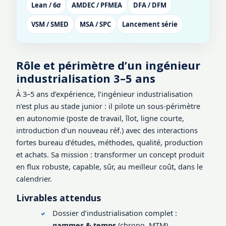
Lean / 6σ
AMDEC / PFMEA
DFA / DFM
VSM / SMED
MSA / SPC
Lancement série
Rôle et périmètre d’un ingénieur
industrialisation 3–5 ans
À 3–5 ans d’expérience, l’ingénieur industrialisation
n’est plus au stade junior : il pilote un sous-périmètre
en autonomie (poste de travail, îlot, ligne courte,
introduction d’un nouveau réf.) avec des interactions
fortes bureau d’études, méthodes, qualité, production
et achats. Sa mission : transformer un concept produit
en flux robuste, capable, sûr, au meilleur coût, dans le
calendrier.
Livrables attendus
Dossier d’industrialisation complet :
gammes & temps
(chrono, MTM),