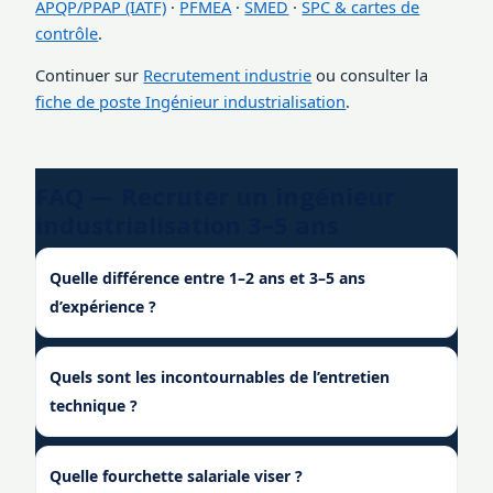
APQP/PPAP (IATF)
·
PFMEA
·
SMED
·
SPC & cartes de
contrôle
.
Continuer sur
Recrutement industrie
ou consulter la
fiche de poste Ingénieur industrialisation
.
FAQ — Recruter un ingénieur
industrialisation 3–5 ans
Quelle différence entre 1–2 ans et 3–5 ans
d’expérience ?
Quels sont les incontournables de l’entretien
technique ?
Quelle fourchette salariale viser ?