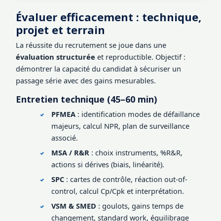
Évaluer efficacement : technique,
projet et terrain
La réussite du recrutement se joue dans une
évaluation structurée
et reproductible. Objectif :
démontrer la capacité du candidat à sécuriser un
passage série avec des gains mesurables.
Entretien technique (45–60 min)
PFMEA
: identification modes de défaillance
majeurs, calcul NPR, plan de surveillance
associé.
MSA / R&R
: choix instruments, %R&R,
actions si dérives (biais, linéarité).
SPC
: cartes de contrôle, réaction out-of-
control, calcul Cp/Cpk et interprétation.
VSM & SMED
: goulots, gains temps de
changement, standard work, équilibrage