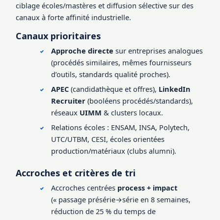
ciblage écoles/mastères et diffusion sélective sur des
canaux à forte affinité industrielle.
Canaux prioritaires
Approche directe
sur entreprises analogues
(procédés similaires, mêmes fournisseurs
d’outils, standards qualité proches).
APEC
(candidathèque et offres),
LinkedIn
Recruiter
(booléens procédés/standards),
réseaux
UIMM
& clusters locaux.
Relations écoles : ENSAM, INSA, Polytech,
UTC/UTBM, CESI, écoles orientées
production/matériaux (clubs alumni).
Accroches et critères de tri
Accroches centrées
process + impact
(« passage présérie→série en 8 semaines,
réduction de 25 % du temps de