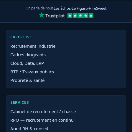
On parle de nous
Les Échos
·
Le Figaro
·
HireSweet
EXPERTISE
Recrutement industrie
Cadres dirigeants
Cloud, Data, ERP
BTP / Travaux publics
Propreté & santé
SERVICES
Cabinet de recrutement / chasse
RPO — recrutement en continu
Audit RH & conseil