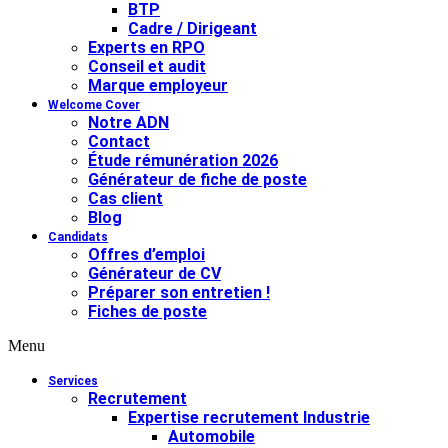
BTP
Cadre / Dirigeant
Experts en RPO
Conseil et audit
Marque employeur
Welcome Cover
Notre ADN
Contact
Étude rémunération 2026
Générateur de fiche de poste
Cas client
Blog
Candidats
Offres d’emploi
Générateur de CV
Préparer son entretien !
Fiches de poste
Menu
Services
Recrutement
Expertise recrutement Industrie
Automobile