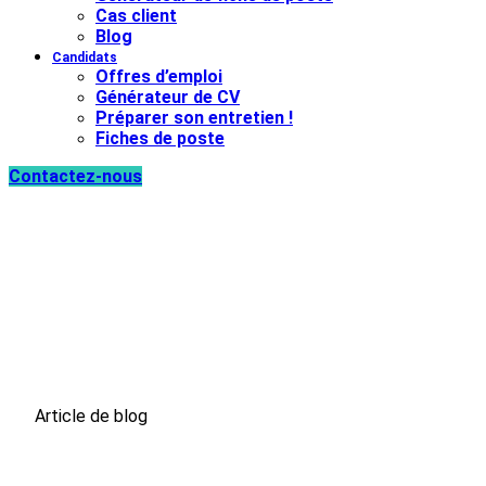
Cas client
Blog
Candidats
Offres d’emploi
Générateur de CV
Préparer son entretien !
Fiches de poste
Contactez-nous
Les 5 Métiers qui recrutent
dans la métallurgie
Article de blog