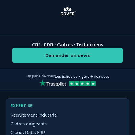
CDI · CDD · Cadres · Techniciens
Demander un devis
On parle de nous
Les Échos
·
Le Figaro
·
HireSweet
EXPERTISE
Recrutement industrie
Cadres dirigeants
Cloud, Data, ERP