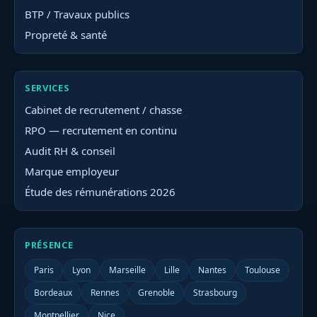
BTP / Travaux publics
Propreté & santé
SERVICES
Cabinet de recrutement / chasse
RPO — recrutement en continu
Audit RH & conseil
Marque employeur
Étude des rémunérations 2026
PRÉSENCE
Paris
Lyon
Marseille
Lille
Nantes
Toulouse
Bordeaux
Rennes
Grenoble
Strasbourg
Montpellier
Nice