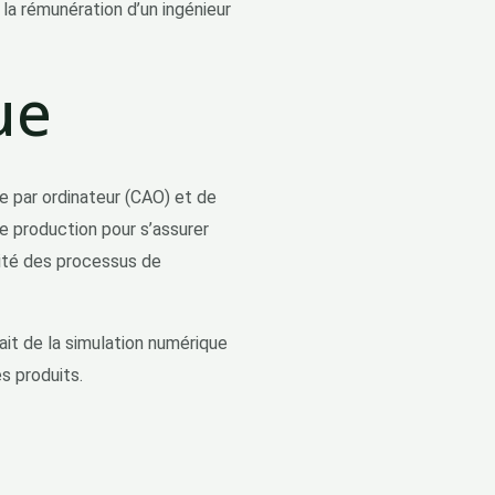
la rémunération d’un ingénieur
ue
e par ordinateur (CAO) et de
de production pour s’assurer
acité des processus de
ait de la simulation numérique
s produits.