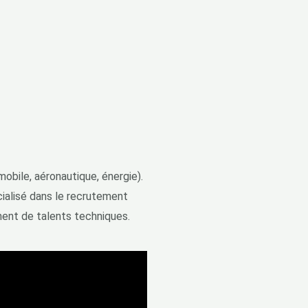
obile, aéronautique, énergie).
ialisé dans le recrutement
ment de talents techniques.