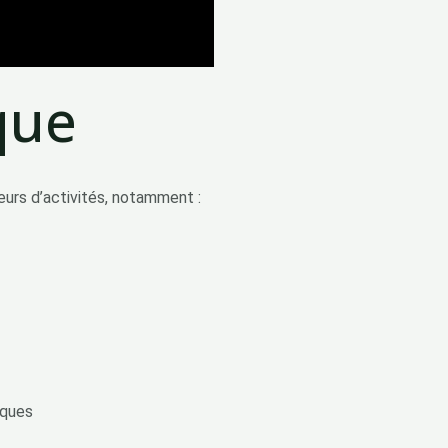
que
eurs d’activités, notamment :
niques