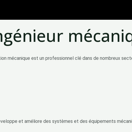
’ingénieur mécani
ion mécanique est un professionnel clé dans de nombreux sect
t, développe et améliore des systèmes et des équipements méca