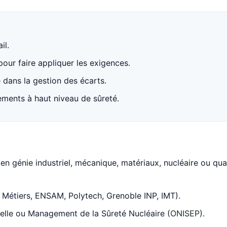
il.
pour faire appliquer les exigences.
e dans la gestion des écarts.
ements à haut niveau de sûreté.
en génie industriel, mécanique, matériaux, nucléaire ou qua
t Métiers, ENSAM, Polytech, Grenoble INP, IMT).
ielle ou Management de la Sûreté Nucléaire (
ONISEP
).