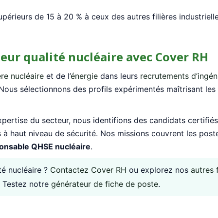
érieurs de 15 à 20 % à ceux des autres filières industrielle
eur qualité nucléaire avec Cover RH
ière nucléaire
et de l’
énergie
dans leurs
recrutements d’ingén
 Nous sélectionnons des profils expérimentés maîtrisant le
pertise du secteur, nous identifions des candidats certifiés
à haut niveau de sécurité. Nos missions couvrent les poste
onsable QHSE nucléaire
.
té nucléaire ?
Contactez Cover RH
ou explorez nos
autres 
? Testez notre
générateur de fiche de poste
.