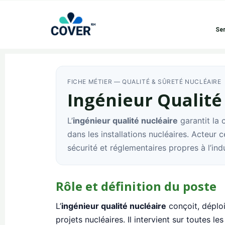
Ser
FICHE MÉTIER — QUALITÉ & SÛRETÉ NUCLÉAIRE
Ingénieur Qualité
L’
ingénieur qualité nucléaire
garantit la 
dans les installations nucléaires. Acteur ce
sécurité et réglementaires propres à l’indu
Rôle et définition du poste
L’
ingénieur qualité nucléaire
conçoit, déplo
projets nucléaires. Il intervient sur toutes 