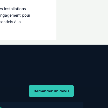
s installations
et engagement pour
entiels à la
Demander un devis