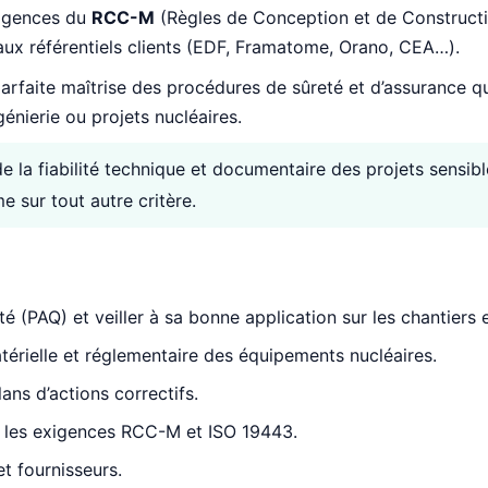
xigences du
RCC-M
(Règles de Conception et de Constructi
 aux référentiels clients (EDF, Framatome, Orano, CEA…).
rfaite maîtrise des procédures de sûreté et d’assurance qual
énierie ou projets nucléaires.
de la fiabilité technique et documentaire des projets sensibl
 sur tout autre critère.
é (PAQ) et veiller à sa bonne application sur les chantiers e
érielle et réglementaire des équipements nucléaires.
lans d’actions correctifs.
lon les exigences RCC-M et ISO 19443.
et fournisseurs.