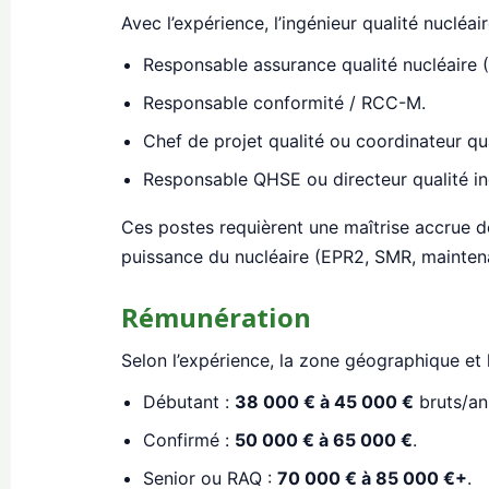
Avec l’expérience, l’ingénieur qualité nucléa
Responsable assurance qualité nucléaire 
Responsable conformité / RCC-M.
Chef de projet qualité ou coordinateur qua
Responsable QHSE ou directeur qualité ind
Ces postes requièrent une maîtrise accrue de
puissance du nucléaire (EPR2, SMR, mainten
Rémunération
Selon l’expérience, la zone géographique et l
Débutant :
38 000 € à 45 000 €
bruts/an
Confirmé :
50 000 € à 65 000 €
.
Senior ou RAQ :
70 000 € à 85 000 €+
.