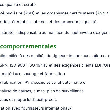
es qualité et sûreté.
reté nucléaire (ASN) et les organismes certificateurs (
ASN
/
ur des référentiels internes et des procédures qualité.
t sûreté, indispensable au maintien du haut niveau d’exigence
 comportementales
lide alliée à des qualités de rigueur, de communication et d
PN, ISO 9001, ISO 19443 et des exigences clients EDF/Or
 matériaux, soudage et fabrication.
 fabrication, PV d’essais et certificats matière.
nalyse de causes, audits, plan de surveillance.
ues et rapports d’audit précis.
tion avec fournisseurs internationaux.