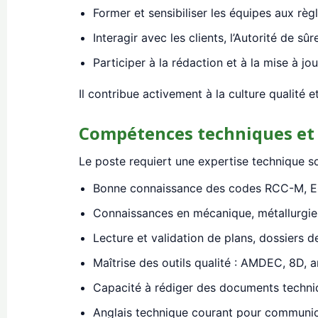
Former et sensibiliser les équipes aux règl
Interagir avec les clients, l’Autorité de sû
Participer à la rédaction et à la mise à jo
Il contribue activement à la culture qualité e
Compétences techniques et
Le poste requiert une expertise technique so
Bonne connaissance des codes RCC-M, ES
Connaissances en mécanique, métallurgie,
Lecture et validation de plans, dossiers de
Maîtrise des outils qualité : AMDEC, 8D, a
Capacité à rédiger des documents techniq
Anglais technique courant pour communica