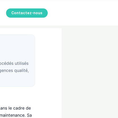
Contactez-nous
océdés utilisés
igences qualité,
ans le cadre de
t maintenance. Sa