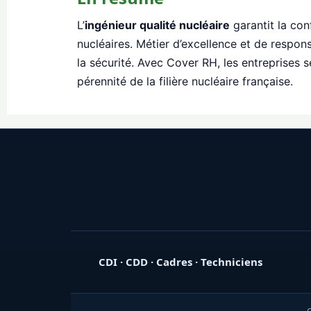
L’
ingénieur qualité nucléaire
garantit la con
nucléaires. Métier d’excellence et de respons
la sécurité. Avec Cover RH, les entreprises s
pérennité de la filière nucléaire française.
CDI · CDD · Cadres · Techniciens