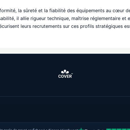
formité, la sûreté et la fiabilité des équipements au cœur de
abilité, il allie rigueur technique, maîtrise réglementaire 
écurisent leurs recrutements sur ces profils stratégiques ess