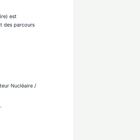
re) est
t des parcours
teur Nucléaire
/
.