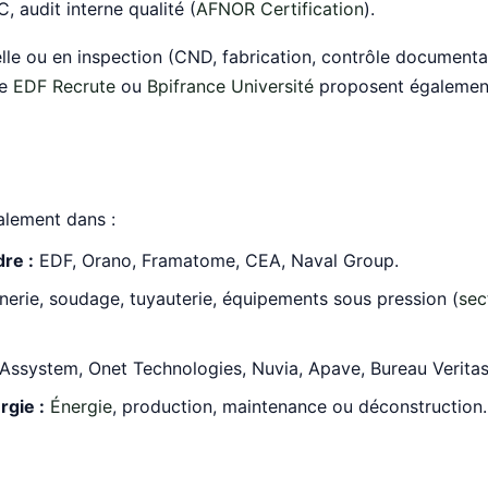
 audit interne qualité (
AFNOR Certification
).
lle ou en inspection (CND, fabrication, contrôle documentai
ue
EDF Recrute
ou
Bpifrance Université
proposent égalemen
alement dans :
re :
EDF, Orano, Framatome, CEA, Naval Group.
erie, soudage, tuyauterie, équipements sous pression (
sec
Assystem, Onet Technologies, Nuvia, Apave, Bureau Veritas
rgie :
Énergie
, production, maintenance ou déconstruction.