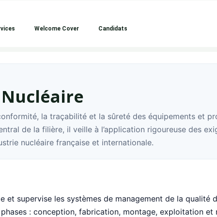
vices
Welcome Cover
Candidats
 Nucléaire
conformité, la traçabilité et la sûreté des équipements et pr
ntral de la filière, il veille à l’application rigoureuse des ex
strie nucléaire française et internationale.
ie et supervise les systèmes de management de la qualité d
les phases : conception, fabrication, montage, exploitation e