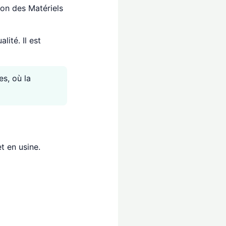
on des Matériels
ité. Il est
es, où la
t en usine.