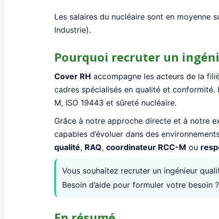
Les salaires du nucléaire sont en moyenne sup
Industrie
).
Pourquoi recruter un ingéni
Cover RH
accompagne les acteurs de la
fil
cadres
spécialisés en qualité et conformité.
M, ISO 19443 et sûreté nucléaire.
Grâce à notre approche directe et à notre ex
capables d’évoluer dans des environnements 
qualité
,
RAQ
,
coordinateur RCC-M
ou
resp
Vous souhaitez recruter un ingénieur quali
Besoin d’aide pour formuler votre besoin 
En résumé