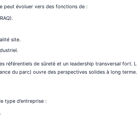
ire peut évoluer vers des fonctions de :
(RAQ).
lité site.
ustriel.
s référentiels de sûreté et un leadership transversal fort.
ance du parc) ouvre des perspectives solides à long terme.
e type d’entreprise :
.