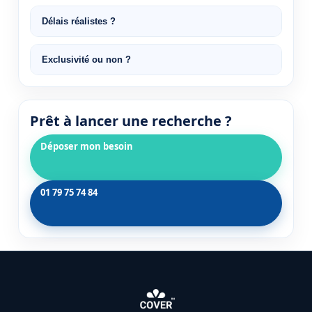
Délais réalistes ?
Exclusivité ou non ?
Prêt à lancer une recherche ?
Déposer mon besoin
01 79 75 74 84