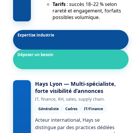
Tarifs
: succès 18–22 % selon
rareté et engagement, forfaits
possibles volumique.
Expertise industrie
Déposer un besoin
Hays Lyon — Multi-spécialiste,
forte visibilité d’annonces
IT, finance, RH, sales, supply chain.
Généraliste
Cadres
IT/Finance
Acteur international, Hays se
distingue par des practices dédiées