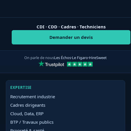
CDI · CDD · Cadres · Techniciens
Demander un devis
Les Échos
·
Le Figaro
·
HireSweet
On parle de nous
EXPERTISE
Recrutement industrie
Cadres dirigeants
Cloud, Data, ERP
BTP / Travaux publics
Propreté & santé