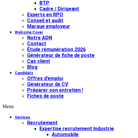
BTP
Cadre / Dirigeant
Experts en RPO
Conseil et audit
Marque employeur
Welcome Cover
Notre ADN
Contact
Étude rémunération 2026
Générateur de fiche de poste
Cas client
Blog
Candidats
Offres d’emploi
Générateur de CV
Préparer son entretien !
Fiches de poste
Menu
Services
Recrutement
Expertise recrutement Industrie
Automobile