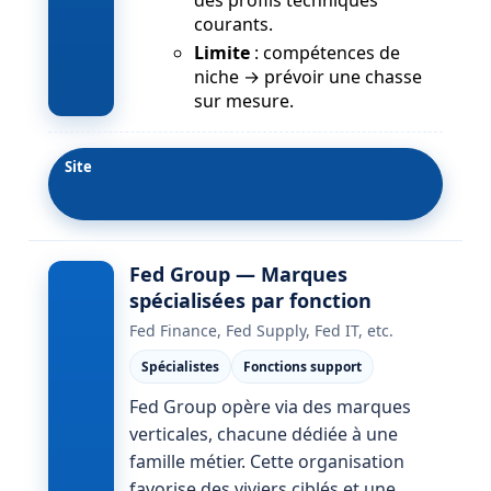
des profils techniques
courants.
Limite
: compétences de
niche → prévoir une chasse
sur mesure.
Site
Fed Group — Marques
spécialisées par fonction
Fed Finance, Fed Supply, Fed IT, etc.
Spécialistes
Fonctions support
Fed Group opère via des marques
verticales, chacune dédiée à une
famille métier. Cette organisation
favorise des viviers ciblés et une