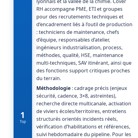
lyonnais et la vallée de la chimie. Cover
RH accompagne PME, ETI et groupes
pour des recrutements techniques et
d’encadrement liés à l’outil de production
: techniciens de maintenance, chefs
d’équipe, responsables d’atelier,
ingénieurs industrialisation, process,
méthodes, qualité, HSE, maintenance
multi-techniques, SAV itinérant, ainsi que
des fonctions support critiques proches
du terrain.
Méthodologie
: cadrage précis (enjeux
sécurité, cadence, 3×8, astreintes),
recherche directe multicanale, activation
de viviers écoles/territoires, entretiens
1
structurés orientés incidents réels,
Top
vérification d’habilitations et références,
suivi hebdomadaire du pipeline. Pour les