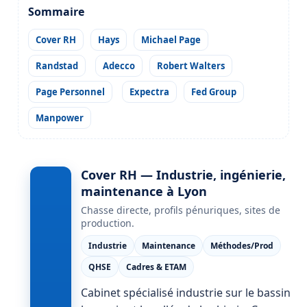
Sommaire
Cover RH
Hays
Michael Page
Randstad
Adecco
Robert Walters
Page Personnel
Expectra
Fed Group
Manpower
Cover RH — Industrie, ingénierie,
maintenance à Lyon
Chasse directe, profils pénuriques, sites de
production.
Industrie
Maintenance
Méthodes/Prod
QHSE
Cadres & ETAM
Cabinet spécialisé industrie sur le bassin