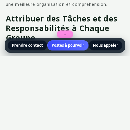
une meilleure organisation et compréhension.
Attribuer des Tâches et des
Responsabilités à Chaque
Groupe
−
Prendre contact
Postes à pourvoir
Nous appeler
Clarifiez les rôles de chaque département et individu,
en définissant les responsabilités spécifiques.
Définir le Champ d’Action
Précisez les limites de chaque département pour
éviter les chevauchements de responsabilités et
assurer une clarté organisationnelle.
Comment Faire un
Organigramme : Procéder de