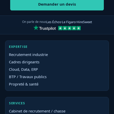
Demander un devis
On parle de nous
Les Échos
·
Le Figaro
·
HireSweet
EXPERTISE
Recrutement industrie
Cadres dirigeants
Cloud, Data, ERP
BTP / Travaux publics
Propreté & santé
SERVICES
Cabinet de recrutement / chasse