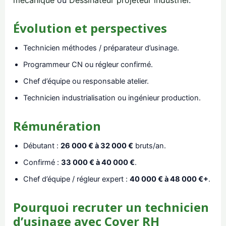
mécanique
ou
Dessinateur projeteur industriel
.
Évolution et perspectives
Technicien méthodes / préparateur d’usinage.
Programmeur CN ou régleur confirmé.
Chef d’équipe ou responsable atelier.
Technicien industrialisation ou ingénieur production.
Rémunération
Débutant :
26 000 € à 32 000 €
bruts/an.
Confirmé :
33 000 € à 40 000 €
.
Chef d’équipe / régleur expert :
40 000 € à 48 000 €+
.
Pourquoi recruter un technicien
d’usinage avec Cover RH