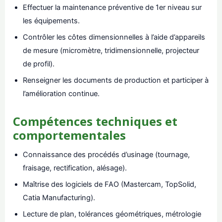
Effectuer la maintenance préventive de 1er niveau sur
les équipements.
Contrôler les côtes dimensionnelles à l’aide d’appareils
de mesure (micromètre, tridimensionnelle, projecteur
de profil).
Renseigner les documents de production et participer à
l’amélioration continue.
Compétences techniques et
comportementales
Connaissance des procédés d’usinage (tournage,
fraisage, rectification, alésage).
Maîtrise des logiciels de FAO (Mastercam, TopSolid,
Catia Manufacturing).
Lecture de plan, tolérances géométriques, métrologie