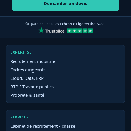
Demander un devis
On parle de nous
Les Échos
·
Le Figaro
·
HireSweet
EXPERTISE
Recrutement industrie
Cadres dirigeants
Cloud, Data, ERP
BTP / Travaux publics
Propreté & santé
SERVICES
Cabinet de recrutement / chasse