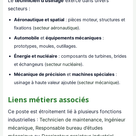
Le
technicien d’usinage
exerce dans divers
secteurs :
Aéronautique et spatial
: pièces moteur, structures et
fixations (
secteur aéronautique
).
Automobile
et
équipements mécaniques
:
prototypes, moules, outillages.
Énergie et nucléaire
: composants de turbines, brides
et échangeurs (
secteur nucléaire
).
Mécanique de précision
et
machines spéciales
:
usinage à haute valeur ajoutée (
secteur mécanique
).
Liens métiers associés
Ce poste est étroitement lié à plusieurs fonctions
industrielles :
Technicien de maintenance
,
Ingénieur
mécanique
,
Responsable bureau d’études